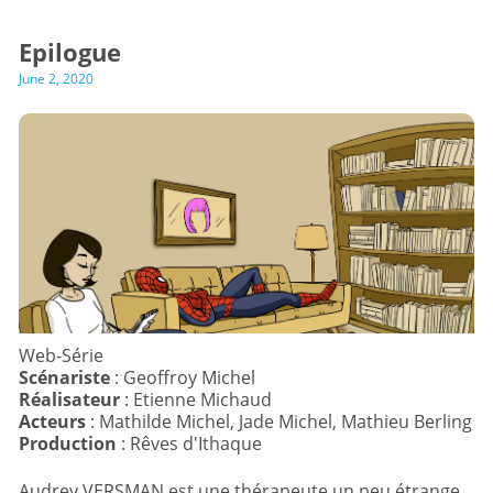
Epilogue
June 2, 2020
Scénariste
Réalisateur
Acteurs
Production
: Rêves d'Ithaque
Audrey VERSMAN est une thérapeute un peu étrange...