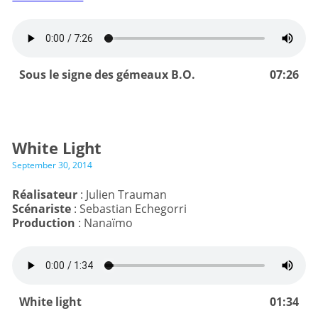
Sous le signe des gémeaux B.O.
07:26
White Light
September 30, 2014
Réalisateur
Scénariste
Production
: Nanaïmo
White light
01:34