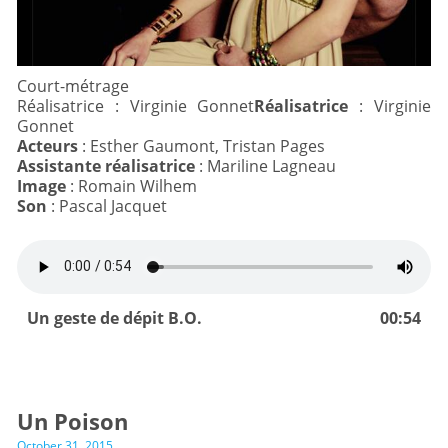
Court-métrage
Réalisatrice : Virginie Gonnet
Réalisatrice
: Virginie
Acteurs
Assistante réalisatrice
Image
Son
: Pascal Jacquet
Un geste de dépit B.O.
00:54
Un Poison
October 31, 2015