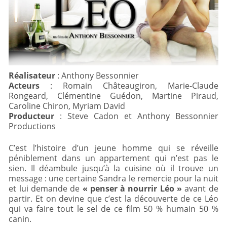
Réalisateur
Acteurs
: Romain Châteaugiron, Marie-Claude
Rongeard, Clémentine Guédon, Martine Piraud,
Producteur
: Steve Cadon et Anthony Bessonnier
Productions
C’est l’histoire d’un jeune homme qui se réveille
péniblement dans un appartement qui n’est pas le
sien. Il déambule jusqu’à la cuisine où il trouve un
message : une certaine Sandra le remercie pour la nuit
et lui demande de
« penser à nourrir Léo »
avant de
partir. Et on devine que c’est la découverte de ce Léo
qui va faire tout le sel de ce film 50 % humain 50 %
canin.