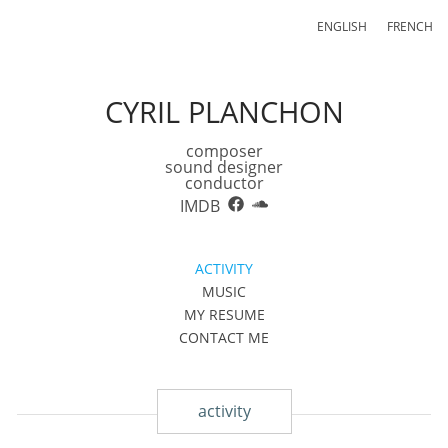
ENGLISH
FRENCH
CYRIL PLANCHON
composer
sound designer
conductor
IMDB
ACTIVITY
MUSIC
MY RESUME
CONTACT ME
activity