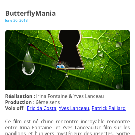
ButterflyMania
June 30, 2018
Réalisation
Production
Voix off
:
Eric da Costa
,
Yves Lanceau
,
Patrick Paillard
Ce film est né d’une rencontre incroyable rencontre
entre Irina Fontaine et Yves Lanceau.Un film sur les
papillons et l'univers mystérieux des insectes. Sortie