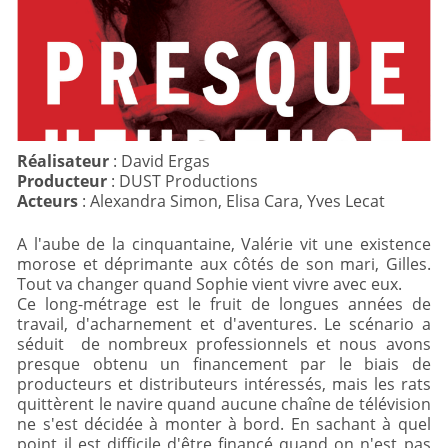
Réalisateur
Producteur
Acteurs
: Alexandra Simon, Elisa Cara, Yves Lecat
A l'aube de la cinquantaine, Valérie vit une existence
morose et déprimante aux côtés de son mari, Gilles.
Tout va changer quand Sophie vient vivre avec eux.
Ce long-métrage est le fruit de longues années de
travail, d'acharnement et d'aventures. Le scénario a
séduit de nombreux professionnels et nous avons
presque obtenu un financement par le biais de
producteurs et distributeurs intéressés, mais les rats
quittèrent le navire quand aucune chaîne de télévision
ne s'est décidée à monter à bord. En sachant à quel
point il est difficile d'être financé quand on n'est pas