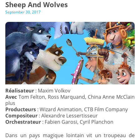
Sheep And Wolves
September 30, 2017
Réalisateur
Avec
Tom Felton, Ross Marquand, China Anne McClain
Producteurs
Compositeur
Orchestrateur
: Fabien Garosi, Cyril Planchon
Dans un pays magique lointain vit un troupeau de